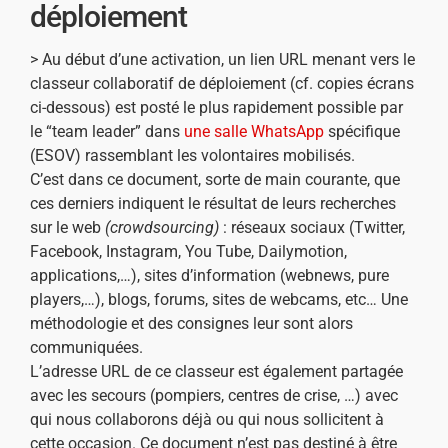
déploiement
> Au début d’une activation, un lien URL menant vers le
classeur collaboratif de déploiement (cf. copies écrans
ci-dessous) est posté le plus rapidement possible par
le “team leader” dans
une salle WhatsApp
spécifique
(ESOV) rassemblant les volontaires mobilisés.
C’est dans ce document, sorte de main courante, que
ces derniers indiquent le résultat de leurs recherches
sur le web
(crowdsourcing)
: réseaux sociaux (Twitter,
Facebook, Instagram, You Tube, Dailymotion,
applications,…), sites d’information (webnews, pure
players,…), blogs, forums, sites de webcams, etc… Une
méthodologie et des consignes leur sont alors
communiquées.
L’adresse URL de ce classeur est également partagée
avec les secours (pompiers, centres de crise, …) avec
qui nous collaborons déjà ou qui nous sollicitent à
cette occasion. Ce document n’est pas destiné à être