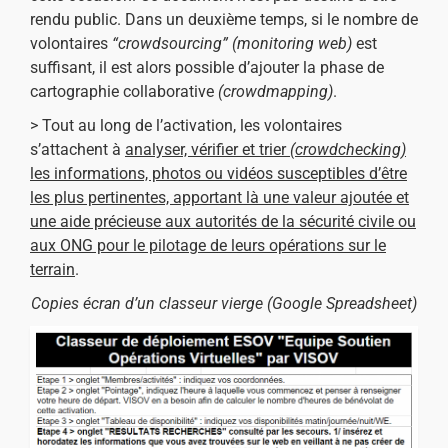
rendu public. Dans un deuxième temps, si le nombre de
volontaires
“crowdsourcing” (monitoring web)
est
suffisant, il est alors possible d’ajouter la phase de
cartographie collaborative
(crowdmapping)
.
> Tout au long de l’activation, les volontaires
s’attachent à
analyser, vérifier et trier
(crowdchecking)
les informations, photos ou vidéos susceptibles d’être
les plus pertinentes, apportant là une valeur ajoutée et
une aide précieuse aux autorités de la sécurité civile ou
aux ONG pour le pilotage de leurs opérations sur le
terrain
.
Copies écran d’un classeur vierge (Google Spreadsheet)