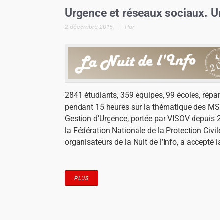
Urgence et réseaux sociaux. Un
2 décembre 2015
Par
2841 étudiants, 359 équipes, 99 écoles, répart
pendant 15 heures sur la thématique des M
Gestion d’Urgence, portée par VISOV depuis 
la Fédération Nationale de la Protection Civil
organisateurs de la Nuit de l’Info, a accepté la
PLUS