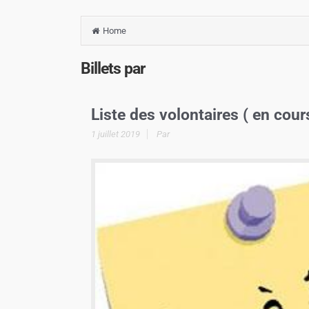
Home
Billets par
Liste des volontaires ( en cour
1 juillet 2019
Par