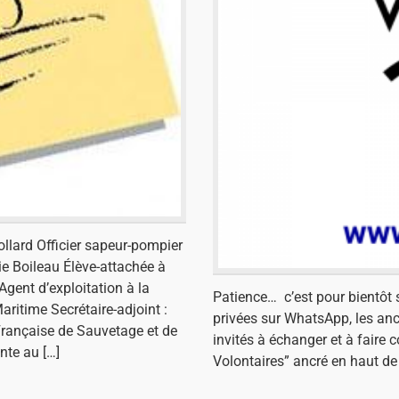
Collard Officier sapeur-pompier
ie Boileau Élève-attachée à
Agent d’exploitation à la
Patience… c’est pour bientôt su
aritime Secrétaire-adjoint :
privées sur WhatsApp, les anc
Française de Sauvetage et de
invités à échanger et à fair
nte au […]
Volontaires” ancré en haut d