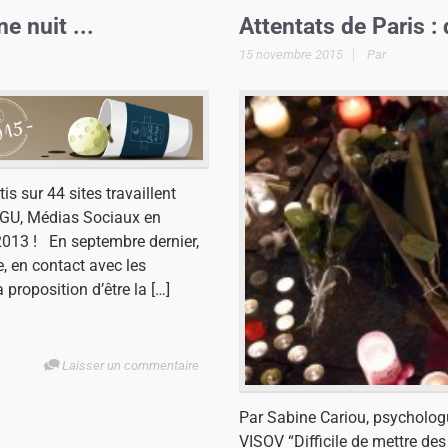
e nuit ...
Attentats de Paris : 
15 novembre 2015
Par
is sur 44 sites travaillent
SGU, Médias Sociaux en
2013 ! En septembre dernier,
e, en contact avec les
 proposition d’être la […]
Laisser un commentaire
Par Sabine Cariou, psycholog
VISOV “Difficile de mettre des