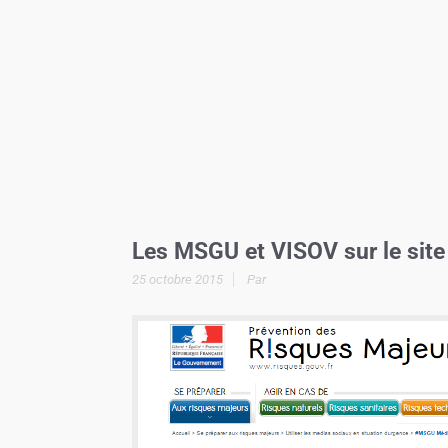
Les MSGU et VISOV sur le site
25 octobre 2015
Par