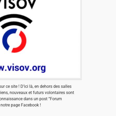
r ce site ! D’ici là, en dehors des salles
iens, nouveaux et futurs volontaires sont
e connaissance dans un post “Forum
e notre page Facebook !