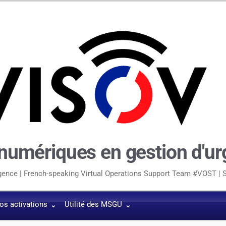
 numériques en gestion d'u
rgence | French-speaking Virtual Operations Support Team #VOST
os activations
Utilité des MSGU