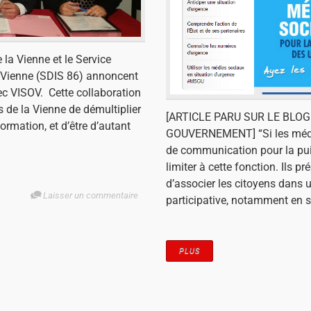
 la Vienne et le Service
a Vienne (SDIS 86) annoncent
ec VISOV. Cette collaboration
s de la Vienne de démultiplier
[ARTICLE PARU SUR LE BLOG
ormation, et d’être d’autant
GOUVERNEMENT] “Si les médi
de communication pour la puis
limiter à cette fonction. Ils pr
d’associer les citoyens dans
Laisser un commentaire
participative, notamment en s
PLUS