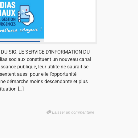
 DU SIG, LE SERVICE D’INFORMATION DU
as sociaux constituent un nouveau canal
sance publique, leur utilité ne saurait se
ésentent aussi pour elle l’opportunité
 une démarche moins descendante et plus
ituation […]
Laisser un commentaire