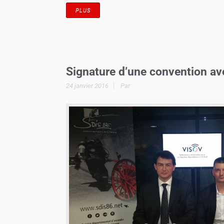
PLUS
Signature d’une convention ave
24 janvier 2016
Par