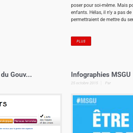
poser pour soi-même. Mais pou
enfants. Hélas, il n’y a pas 
permettraient de mettre du sens
PLUS
 du Gouv...
Infographies MSGU
25 octobre 2015
Par