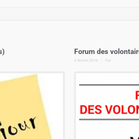
s)
Forum des volontair
6 février 2016
Par