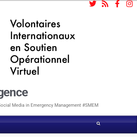
rgence
 | Social Media in Emergency Management #SMEM