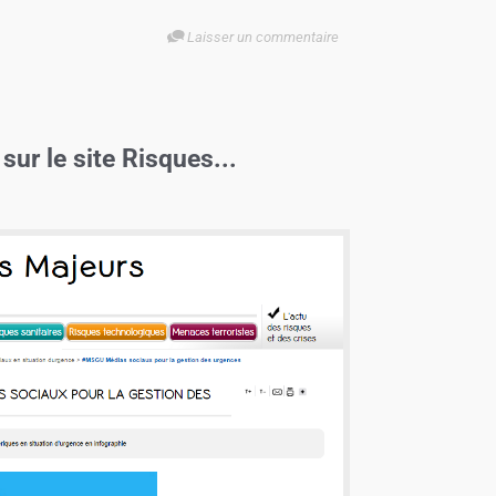
Laisser un commentaire
ur le site Risques...