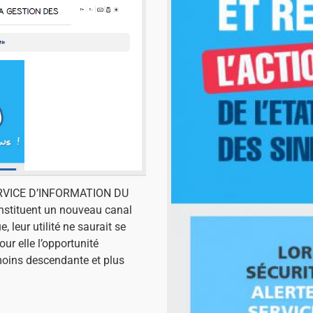
ERVICE D’INFORMATION DU
stituent un nouveau canal
leur utilité ne saurait se
our elle l’opportunité
moins descendante et plus