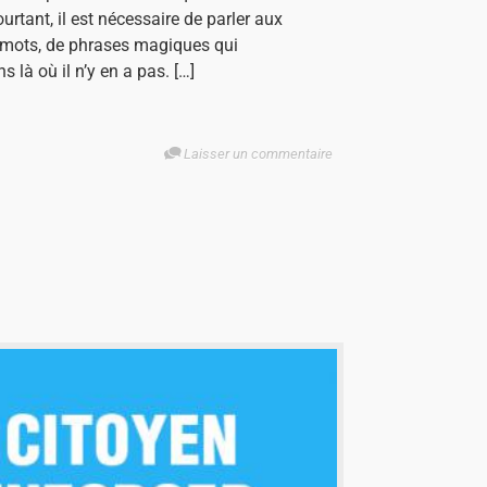
rtant, il est nécessaire de parler aux
de mots, de phrases magiques qui
 là où il n’y en a pas. […]
Laisser un commentaire