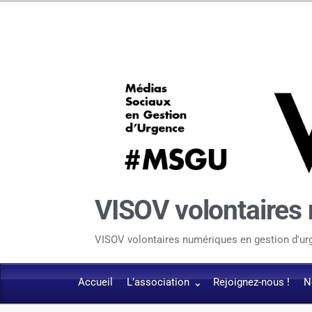
VISOV volontaires
VISOV volontaires numériques en gestion d'u
Accueil
L’association
Rejoignez-nous !
N