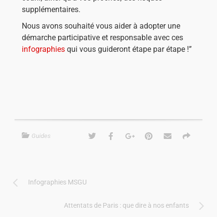
supplémentaires.
Nous avons souhaité vous aider à adopter une
démarche participative et responsable avec ces
infographies
qui vous guideront étape par étape !”
Guides
Infographies MSGU
Attentats de Paris : que dire à nos enfants